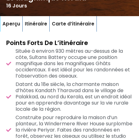
16 Jours
Aperçu
Itinéraire
Carte d’itinéraire
Points Forts De L’itinéraire
Située à environ 930 mètres au-dessus de la
côte, Sultans Battery occupe une position
magnifique dans les magnifiques Ghâts
occidentaux. Il est idéal pour les randonnées et
l’observation des oiseaux.
Datant du 18e siècle, la charmante maison
d’hôtes Kandath Tharavad dans le village de
Palakkad, au nord du Kerala, est un endroit idéal
pour en apprendre davantage sur la vie rurale
locale de la région.
Construite pour reproduire la maison d’un
planteur, la Windermere River House surplombe
la rivière Periyar. Faites des randonnées en
forêt, observez les oiseaux ou utilisez le studio