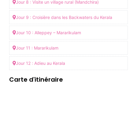
Jour 8 : Visite un village rural (Mandchira)
Jour 9 : Croisière dans les Backwaters du Kerala
Jour 10 : Alleppey – Mararikulam
Jour 11 : Mararikulam
Jour 12 : Adieu au Kerala
Carte d'itinéraire