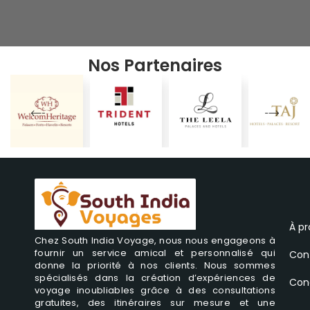
Nos Partenaires
À p
Chez South India Voyage, nous nous engageons à
fournir un service amical et personnalisé qui
Con
donne la priorité à nos clients. Nous sommes
spécialisés dans la création d’expériences de
Cond
voyage inoubliables grâce à des consultations
gratuites, des itinéraires sur mesure et une