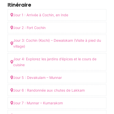
Itinéraire
Jour 1 : Arrivée à Cochin, en Inde
Jour 2 : Fort Cochin
Jour 3: Cochin (Kochi) – Dewalokam (Visite à pied du
village)
Jour 4: Explorez les jardins d’épices et le cours de
cuisine
Jour 5 : Devakulam – Munnar
Jour 6 : Randonnée aux chutes de Lakkam
Jour 7 : Munnar – Kumarakom