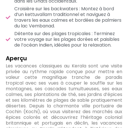
dans les Ghâts occidentaux.
Croisière sur les backwaters : Montez à bord
d’un kettuvallam traditionnel et naviguez à
travers les eaux calmes et bordées de palmiers
du lac Vembanad.
Détente sur des plages tropicales : Terminez
votre voyage sur les plages dorées et paisibles
de l’océan Indien, idéales pour la relaxation.
Aperçu
Les vacances classiques au Kerala sont une visite
privée au rythme rapide conçue pour mettre en
valeur cette magnifique tranche de paradis
tropical avec ses vues à couper le souffle sur les
montagnes, ses cascades tumultueuses, ses eaux
calmes, ses plantations de thé, ses jardins d’épices
et ses kilomètres de plages de sable pratiquement
désertes. Depuis la charmante ville portuaire de
Cochin (Kochi), où vous visiterez des marchés aux
épices colorés et découvrirez l’héritage colonial
britannique et portugais en déclin, les vacances