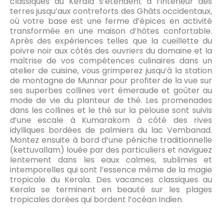
classiques au Kerala s’étendent à l’intérieur des
terres jusqu’aux contreforts des Ghâts occidentaux,
où votre base est une ferme d’épices en activité
transformée en une maison d’hôtes confortable.
Après des expériences telles que la cueillette du
poivre noir aux côtés des ouvriers du domaine et la
maîtrise de vos compétences culinaires dans un
atelier de cuisine, vous grimperez jusqu’à la station
de montagne de Munnar pour profiter de la vue sur
ses superbes collines vert émeraude et goûter au
mode de vie du planteur de thé. Les promenades
dans les collines et le thé sur la pelouse sont suivis
d’une escale à Kumarakom à côté des rives
idylliques bordées de palmiers du lac Vembanad.
Montez ensuite à bord d’une péniche traditionnelle
(kettuvallam) louée par des particuliers et naviguez
lentement dans les eaux calmes, sublimes et
intemporelles qui sont l’essence même de la magie
tropicale du Kerala. Des vacances classiques au
Kerala se terminent en beauté sur les plages
tropicales dorées qui bordent l’océan Indien.