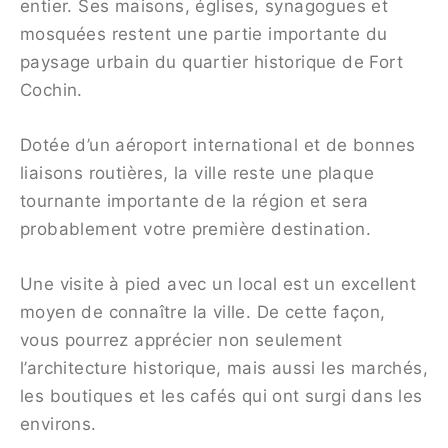
entier. Ses maisons, églises, synagogues et
mosquées restent une partie importante du
paysage urbain du quartier historique de Fort
Cochin.
Dotée d’un aéroport international et de bonnes
liaisons routières, la ville reste une plaque
tournante importante de la région et sera
probablement votre première destination.
Une visite à pied avec un local est un excellent
moyen de connaître la ville. De cette façon,
vous pourrez apprécier non seulement
l’architecture historique, mais aussi les marchés,
les boutiques et les cafés qui ont surgi dans les
environs.