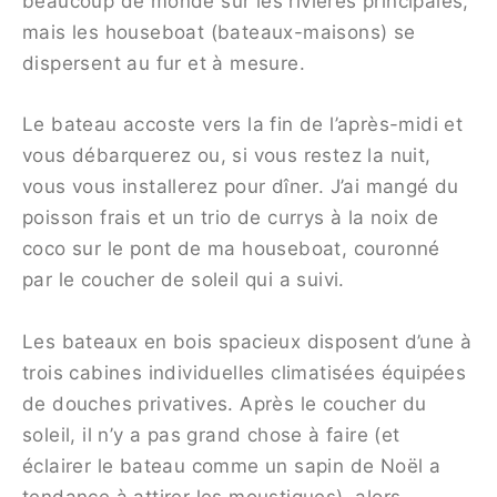
beaucoup de monde sur les rivières principales,
mais les houseboat (bateaux-maisons) se
dispersent au fur et à mesure.
Le bateau accoste vers la fin de l’après-midi et
vous débarquerez ou, si vous restez la nuit,
vous vous installerez pour dîner. J’ai mangé du
poisson frais et un trio de currys à la noix de
coco sur le pont de ma houseboat, couronné
par le coucher de soleil qui a suivi.
Les bateaux en bois spacieux disposent d’une à
trois cabines individuelles climatisées équipées
de douches privatives. Après le coucher du
soleil, il n’y a pas grand chose à faire (et
éclairer le bateau comme un sapin de Noël a
tendance à attirer les moustiques), alors