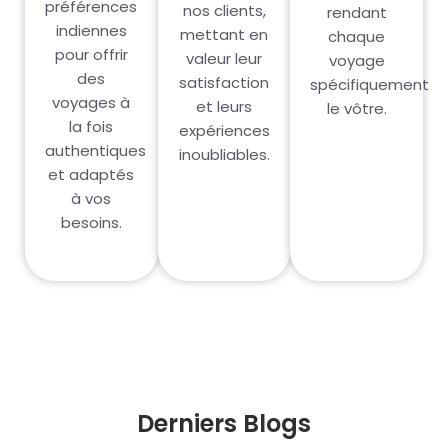
préférences
nos clients,
rendant
indiennes
mettant en
chaque
pour offrir
valeur leur
voyage
des
satisfaction
spécifiquement
voyages à
et leurs
le vôtre.
la fois
expériences
authentiques
inoubliables.
et adaptés
à vos
besoins.
Derniers Blogs