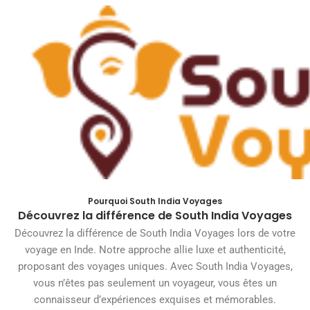
Skip
to
content
WP Travel Engine Cart
[wp_travel_engine_cart]
Pourquoi South India Voyages
Découvrez la différence de South India Voyages
Découvrez la différence de South India Voyages lors de votre
voyage en Inde. Notre approche allie luxe et authenticité,
proposant des voyages uniques. Avec South India Voyages,
vous n’êtes pas seulement un voyageur, vous êtes un
connaisseur d’expériences exquises et mémorables.