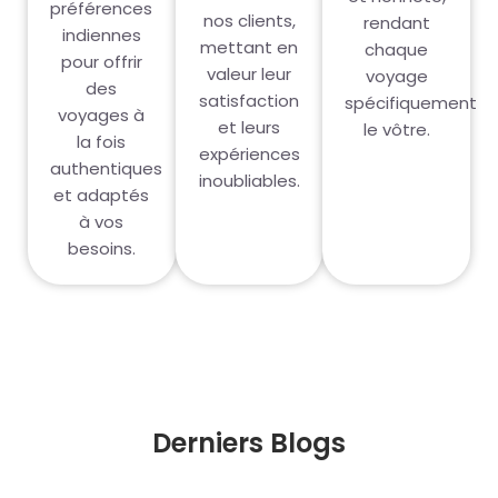
préférences
nos clients,
rendant
indiennes
mettant en
chaque
pour offrir
valeur leur
voyage
des
satisfaction
spécifiquement
voyages à
et leurs
le vôtre.
la fois
expériences
authentiques
inoubliables.
et adaptés
à vos
besoins.
Derniers Blogs