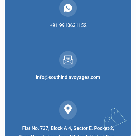
+91 9910631152
info@southindiavoyages.com
Flat No. 737, Block A 4, Sector E, Pocket 2,