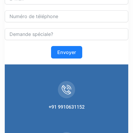
Envoyer
+91 9910631152