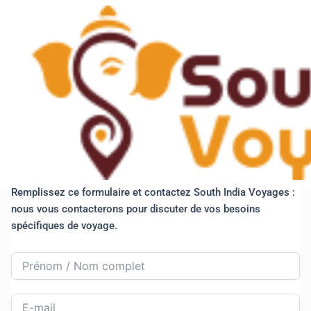
Skip
to
content
Contactez Nous
Entrer en contact
Remplissez ce formulaire et contactez South India Voyages :
nous vous contacterons pour discuter de vos besoins
spécifiques de voyage.