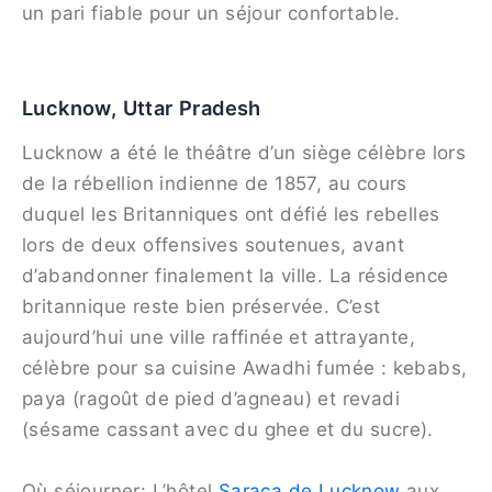
un pari fiable pour un séjour confortable.
Lucknow, Uttar Pradesh
Lucknow a été le théâtre d’un siège célèbre lors
de la rébellion indienne de 1857, au cours
duquel les Britanniques ont défié les rebelles
lors de deux offensives soutenues, avant
d’abandonner finalement la ville. La résidence
britannique reste bien préservée. C’est
aujourd’hui une ville raffinée et attrayante,
célèbre pour sa cuisine Awadhi fumée : kebabs,
paya (ragoût de pied d’agneau) et revadi
(sésame cassant avec du ghee et du sucre).
Où séjourner: L’hôtel
Saraca de Lucknow
aux