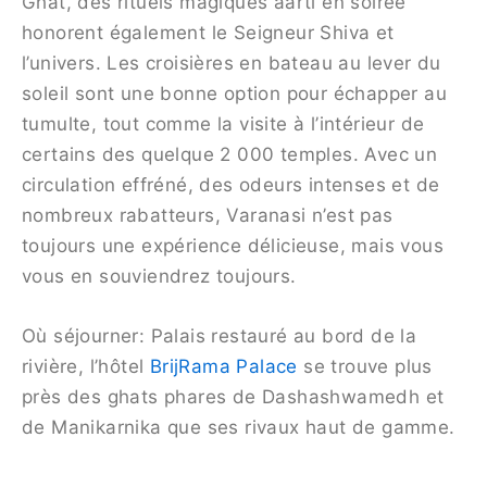
Ghat, des rituels magiques aarti en soirée
honorent également le Seigneur Shiva et
l’univers. Les croisières en bateau au lever du
soleil sont une bonne option pour échapper au
tumulte, tout comme la visite à l’intérieur de
certains des quelque 2 000 temples. Avec un
circulation effréné, des odeurs intenses et de
nombreux rabatteurs, Varanasi n’est pas
toujours une expérience délicieuse, mais vous
vous en souviendrez toujours.
Où séjourner: Palais restauré au bord de la
rivière, l’hôtel
BrijRama Palace
se trouve plus
près des ghats phares de Dashashwamedh et
de Manikarnika que ses rivaux haut de gamme.