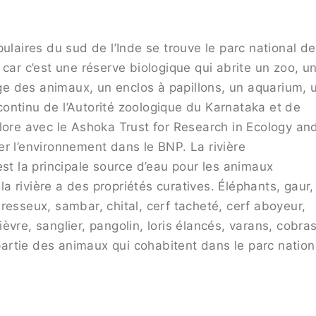
ulaires du sud de l’Inde se trouve le parc national de
car c’est une réserve biologique qui abrite un zoo, u
e des animaux, un enclos à papillons, un aquarium, 
t continu de l’Autorité zoologique du Karnataka et de
lore avec le Ashoka Trust for Research in Ecology an
r l’environnement dans le BNP. La rivière
est la principale source d’eau pour les animaux
 rivière a des propriétés curatives. Éléphants, gaur,
resseux, sambar, chital, cerf tacheté, cerf aboyeur,
vre, sanglier, pangolin, loris élancés, varans, cobras
 partie des animaux qui cohabitent dans le parc nation