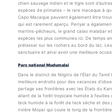
chien sauvage indien et le tigre sont d’autre
espèces de primates – le rare macaque à que
Capo Macaque peuvent également être trouvés,
qui est rarement aperçu. Periyar a également
martins-pêcheurs, le grand calao malabar et
espèces les plus communes ici. De temps en t
prélasser sur les rochers au bord du lac. Le
sanctuaire et ainsi avoir une meilleure occas
Parc national Mudumalai
Dans le district de Nilgiris de l’État du Tam
meilleurs endroits pour des vacances d’obser
partage ses frontières avec les États du Kar
allant de la forêt tropicale humide à feuilles
teck humide à la forêt de teck sèche et des
rivière Moyar qui coule le long de la frontiè