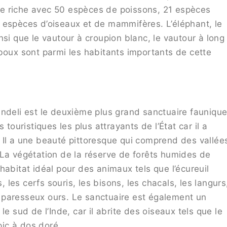
e riche avec 50 espèces de poissons, 21 espèces
 espèces d’oiseaux et de mammifères. L’éléphant, le
ainsi que le vautour à croupion blanc, le vautour à long
boux sont parmi les habitants importants de cette
andeli est le deuxième plus grand sanctuaire fauniqu
 touristiques les plus attrayants de l’État car il a
 Il a une beauté pittoresque qui comprend des vallée
 La végétation de la réserve de forêts humides de
habitat idéal pour des animaux tels que l’écureuil
, les cerfs souris, les bisons, les chacals, les langurs
es paresseux ours. Le sanctuaire est également un
e sud de l’Inde, car il abrite des oiseaux tels que le
pic à dos doré.