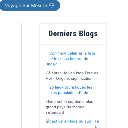
Voyage Sur Mesure
Derniers Blogs
Comment célébrer la fête
d’Holi dans le nord de
l’Inde?
Célébrer Holi en Inde Fête de
Holi : Origine, signification
25 lieux touristiques les
plus populaires d’Inde
L’Inde est le septième plus
grand pays du monde,
s’étendant
Fê
te