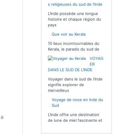
s religieuses du sud de l’Inde
L’Inde possède une longue
histoire et chaque région du
pays
Que voir au Kerala
10 lieux incontournables du
Kerala, le paradis du sud de
VOYAG
ER
DANS LE SUD DE L’INDE
Voyager dans le sud de l’Inde
signifie explorer de
merveilleux
Voyage de noce en Inde du
Sud
L’Inde offre une destination
 a
de lune de miel fascinante et