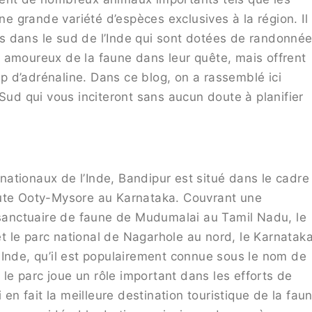
une grande variété d’espèces exclusives à la région. Il
s dans le sud de l’Inde qui sont dotées de randonné
 amoureux de la faune dans leur quête, mais offrent
 d’adrénaline. Dans ce blog, on a rassemblé ici
 Sud qui vous inciteront sans aucun doute à planifier
ationaux de l’Inde, Bandipur est situé dans le cadre
oute Ooty-Mysore au Karnataka. Couvrant une
e sanctuaire de faune de Mudumalai au Tamil Nadu, le
 le parc national de Nagarhole au nord, le Karnatak
 Inde, qu’il est populairement connue sous le nom de
e le parc joue un rôle important dans les efforts de
 en fait la meilleure destination touristique de la fau