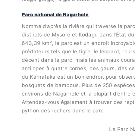
Parc national de Nagarhole
Nommé d’après la rivière qui traverse le par
districts de Mysore et Kodagu dans l’État du
643,39 km², le parc est un endroit incroyable
prédateurs tels que le tigre, le léopard, l’
décent dans le parc, mais les animaux cour
antilopes à quatre cornes, des gaurs, des ce
du Karnataka est un bon endroit pour observe
bosquets de bambous. Plus de 250 espèces 
environs de Nagarhole et la plupart d’entre el
Attendez-vous également à trouver des reptil
python des rochers dans le parc.
Le Parc N