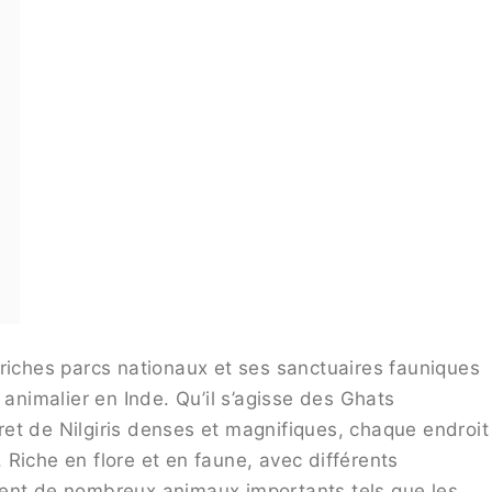
 riches parcs nationaux et ses sanctuaires fauniques
 animalier en Inde. Qu’il s’agisse des Ghats
et de Nilgiris denses et magnifiques, chaque endroit
Riche en flore et en faune, avec différents
tent de nombreux animaux importants tels que les