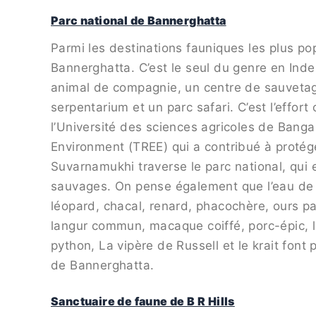
Parc national de Bannerghatta
Parmi les destinations fauniques les plus pop
Bannerghatta. C’est le seul du genre en Inde 
animal de compagnie, un centre de sauvetag
serpentarium et un parc safari. C’est l’effor
l’Université des sciences agricoles de Banga
Environment (TREE) qui a contribué à protége
Suvarnamukhi traverse le parc national, qui 
sauvages. On pense également que l’eau de la
léopard, chacal, renard, phacochère, ours pa
langur commun, macaque coiffé, porc-épic, liè
python, La vipère de Russell et le krait font
de Bannerghatta.
Sanctuaire de faune de B R Hills