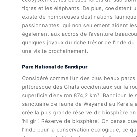
tigres et les éléphants. De plus, coexistent 
existe de nombreuses destinations faunique
passionnantes, qui non seulement aident les
également aux accros de l’aventure beaucoup
quelques joyaux du riche trésor de l’Inde du
une visite prochainement.
Parc National de Bandipur
Considéré comme l’un des plus beaux parcs n
pittoresque des Ghats occidentaux sur la r
superficie d’environ 874,2 km², Bandipur, l
sanctuaire de faune de Wayanad au Kerala et
crée la plus grande réserve de biosphère en
‘Nilgiri’. Réserve de biosphère’. On pense qu
l’Inde pour la conservation écologique, ce qui