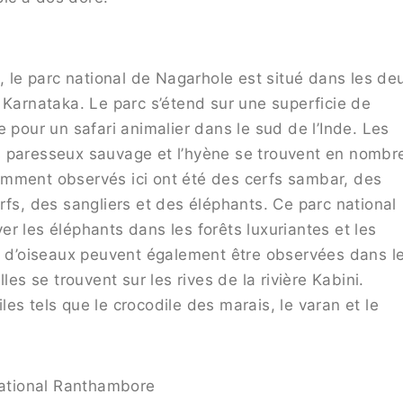
c, le parc national de Nagarhole est situé dans les de
 Karnataka. Le parc s’étend sur une superficie de
 pour un safari animalier dans le sud de l’Inde. Les
ours paresseux sauvage et l’hyène se trouvent en nombr
amment observés ici ont été des cerfs sambar, des
rfs, des sangliers et des éléphants. Ce parc national
r les éléphants dans les forêts luxuriantes et les
d’oiseaux peuvent également être observées dans l
les se trouvent sur les rives de la rivière Kabini.
es tels que le crocodile des marais, le varan et le
ational Ranthambore