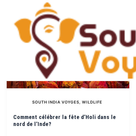
Skip
to
content
SOUTH INDIA VOYGES
,
WILDLIFE
Comment célébrer la fête d’Holi dans le
nord de l’Inde?