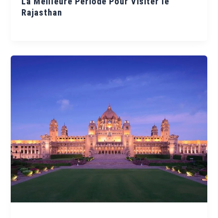
La Meilleure Période Pour Visiter le
Rajasthan