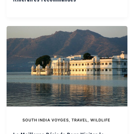
SOUTH INDIA VOYGES
,
TRAVEL
,
WILDLIFE