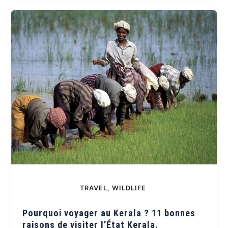
TRAVEL
,
WILDLIFE
Pourquoi voyager au Kerala ? 11 bonnes
raisons de visiter l’État Kerala.