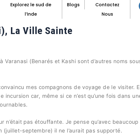
Explorez le sud de
Blogs
Contactez
l’Inde
Nous
, La Ville Sainte
à Varanasi (Benarés et Kashi sont d’autres noms sou
as convaincu mes compagnons de voyage de le visiter. E
ème incursion car, même si ce n’est qu’une fois dans un
tournables.
eur n’était pas étouffante. Je pense qu’avec beaucoup
 (juillet-septembre) il ne l’aurait pas supporté.