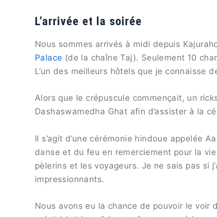
L’arrivée et la soirée
Nous sommes arrivés à midi depuis Kajuraho 
Palace
(de la chaîne Taj). Seulement 10 cham
L’un des meilleurs hôtels que je connaisse d
Alors que le crépuscule commençait, un ric
Dashaswamedha Ghat afin d’assister à la cé
Il s’agit d’une cérémonie hindoue appelée Aar
danse et du feu en remerciement pour la vie et
pèlerins et les voyageurs. Je ne sais pas si 
impressionnants.
Nous avons eu la chance de pouvoir le voir 