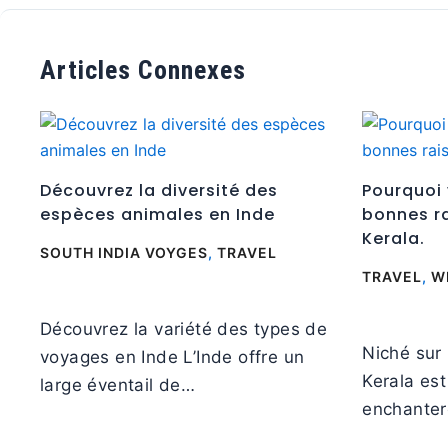
Articles Connexes
Découvrez la diversité des
Pourquoi 
espèces animales en Inde
bonnes ra
Kerala.
SOUTH INDIA VOYGES
,
TRAVEL
TRAVEL
,
W
Découvrez la variété des types de
Niché sur 
voyages en Inde L’Inde offre un
Kerala es
large éventail de…
enchante