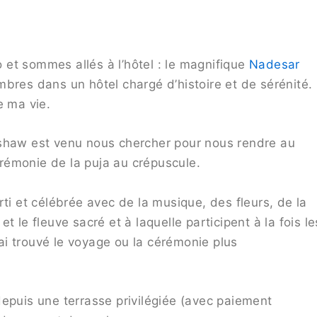
et sommes allés à l’hôtel : le magnifique
Nadesar
bres dans un hôtel chargé d’histoire et de sérénité.
e ma vie.
kshaw est venu nous chercher pour nous rendre au
rémonie de la puja au crépuscule.
ti et célébrée avec de la musique, des fleurs, de la
 le fleuve sacré et à laquelle participent à la fois le
j’ai trouvé le voyage ou la cérémonie plus
depuis une terrasse privilégiée (avec paiement