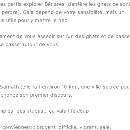
 partis explorer Bénarès (derrière les ghats ce son
se perdre). Cela dépend de votre sensibilité, mais un
 utile pour y mettre le nez.
lement de vous asseoir sur l’un des ghats et de passe
 se passe autour de vous.
arnath (elle fait environ 10 km), une ville sacrée pou
rononcé son premier discours.
mples, des stupas… ça valait le coup
 conviennent : bruyant, difficile, vibrant, sale,