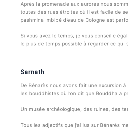
Après la promenade aux aurores nous sommes
toutes des rues étroites où il est facile de 
pashmina imbibé d’eau de Cologne est parfois
Si vous avez le temps, je vous conseille éga
le plus de temps possible à regarder ce qui
Sarnath
De Bénarès nous avons fait une excursion à S
les bouddhistes où l’on dit que Bouddha a p
Un musée archéologique, des ruines, des te
Tous les adjectifs que j’ai lus sur Bénarès me