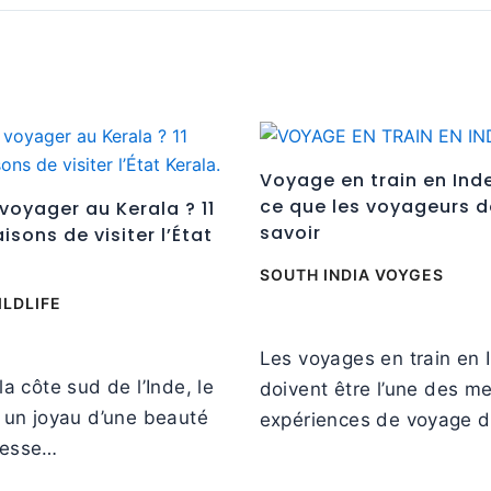
Voyage en train en Ind
ce que les voyageurs d
voyager au Kerala ? 11
savoir
isons de visiter l’État
SOUTH INDIA VOYGES
ILDLIFE
Les voyages en train en 
la côte sud de l’Inde, le
doivent être l’une des me
t un joyau d’une beauté
expériences de voyage 
resse…