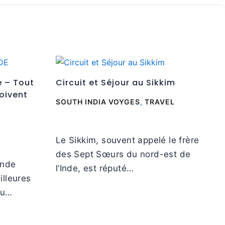
e – Tout
Circuit et Séjour au Sikkim
oivent
SOUTH INDIA VOYGES
,
TRAVEL
Le Sikkim, souvent appelé le frère
des Sept Sœurs du nord-est de
Inde
l’Inde, est réputé…
illeures
du…