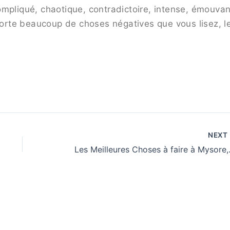
mpliqué, chaotique, contradictoire, intense, émouvan
rte beaucoup de choses négatives que vous lisez, l
NEXT
Les Meil