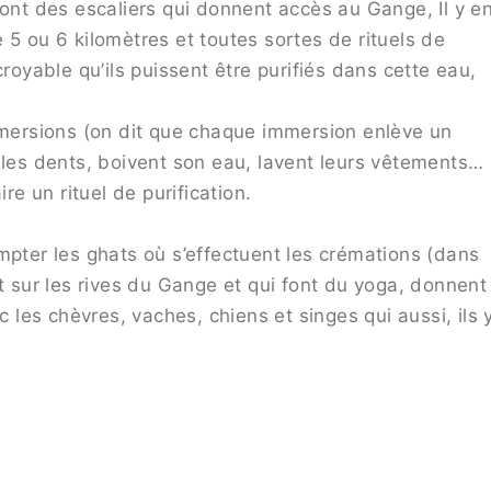
sont des escaliers qui donnent accès au Gange, Il y e
 5 ou 6 kilomètres et toutes sortes de rituels de
croyable qu’ils puissent être purifiés dans cette eau,
immersions (on dit que chaque immersion enlève un
 les dents, boivent son eau, lavent leurs vêtements…
 un rituel de purification.
mpter les ghats où s’effectuent les crémations (dans
nt sur les rives du Gange et qui font du yoga, donnent
es chèvres, vaches, chiens et singes qui aussi, ils 