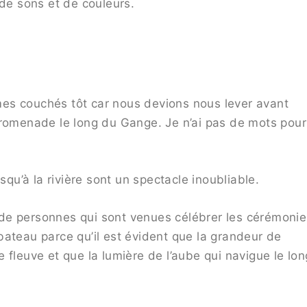
 de sons et de couleurs.
es couchés tôt car nous devions nous lever avant
promenade le long du Gange. Je n’ai pas de mots pour
u’à la rivière sont un spectacle inoubliable.
rs de personnes qui sont venues célébrer les cérémoni
bateau parce qu’il est évident que la grandeur de
 fleuve et que la lumière de l’aube qui navigue le lon