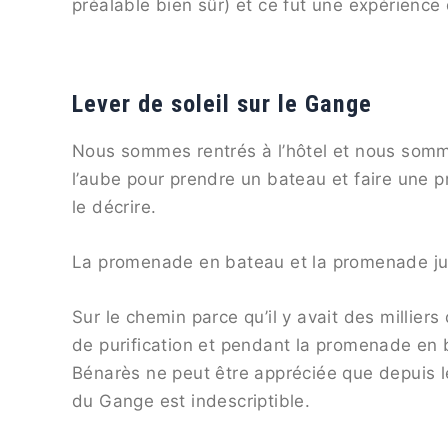
préalable bien sûr) et ce fut une expérience
Lever de soleil sur le Gange
Nous sommes rentrés à l’hôtel et nous somm
l’aube pour prendre un bateau et faire une 
le décrire.
La promenade en bateau et la promenade jusq
Sur le chemin parce qu’il y avait des millie
de purification et pendant la promenade en 
Bénarès ne peut être appréciée que depuis le
du Gange est indescriptible.