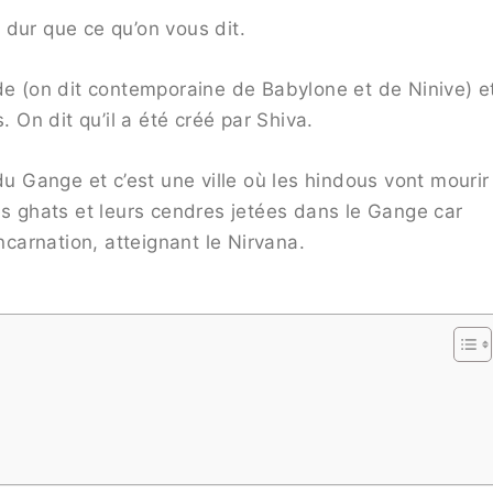
 dur que ce qu’on vous dit.
de (on dit contemporaine de Babylone et de Ninive) e
. On dit qu’il a été créé par Shiva.
du Gange et c’est une ville où les hindous vont mourir
es ghats et leurs cendres jetées dans le Gange car
ncarnation, atteignant le Nirvana.