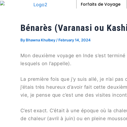
Skip
Post
Forfaits de Voyage
to
navigation
content
Bénarès (Varanasi ou Kashi)
By
Bhawna Khulbey
/
February 14, 2024
Mon deuxième voyage en Inde s’est terminé 
lesquels on l’appelle).
La première fois que j’y suis allé, je n’ai p
j’étais très heureux d’avoir fait cette deuxi
vie, je pense que c’est une des visites incon
C’est exact. C’était à une époque où la chal
de chaleur (avril à juin) ou en pleine mousson