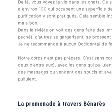
De là, vous voyez la vie dans les ghats. Ce 
a environ 100 qui occupent une superficie de
purification y sont pratiqués. Cela semble in
mais bon…
Dans la rivière on voit des gens faire des 
péché), d’autres se gargarisent, se brossent
Je ne recommande à aucun Occidental de faire
Notre corps n’est pas préparé. C’est sans co
deux d’entre eux), avec les gens qui pullule
des massages ou vendent des soucis et avec l
pullulent.
La promenade à travers Bénarès