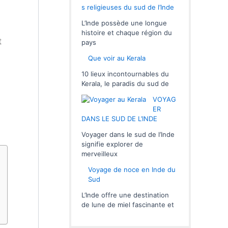
s religieuses du sud de l’Inde
L’Inde possède une longue
histoire et chaque région du
t
pays
Que voir au Kerala
10 lieux incontournables du
Kerala, le paradis du sud de
VOYAG
ER
DANS LE SUD DE L’INDE
Voyager dans le sud de l’Inde
signifie explorer de
merveilleux
Voyage de noce en Inde du
Sud
L’Inde offre une destination
de lune de miel fascinante et