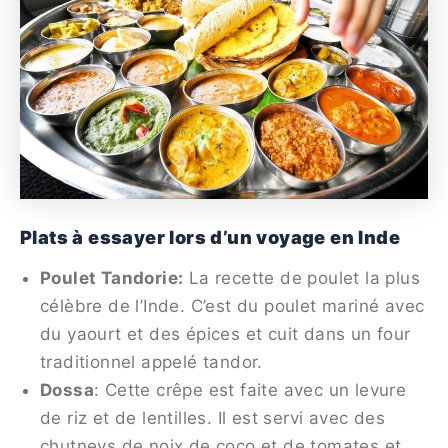
Plats à essayer lors d’un voyage en Inde
Poulet Tandorie:
La recette de poulet la plus
célèbre de l’Inde. C’est du poulet mariné avec
du yaourt et des épices et cuit dans un four
traditionnel appelé tandor.
Dossa
: Cette crêpe est faite avec un levure
de riz et de lentilles. Il est servi avec des
chutneys de noix de coco et de tomates et