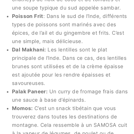
une soupe typique du sud appelée sambar.
Poisson Frit
: Dans le sud de l’Inde, différents
types de poissons sont marinés avec des
épices, de l’ail et du gingembre et frits. C’est
une simple, mais délicieuse.
Dal Makhani:
Les lentilles sont le plat
principale de l’Inde. Dans ce cas, des lentilles
brunes sont utilisées et de la crème épaisse
est ajoutée pour les rendre épaisses et
savoureuses.
Palak Paneer:
Un curry de fromage frais dans
une sauce à base d’épinards.
Momos:
C’est un snack tibétain que vous
trouverez dans toutes les destinations de
montagne. Cela ressemble à un SAMOSA cuit
à la vapeur de légumes, de poulet ou de