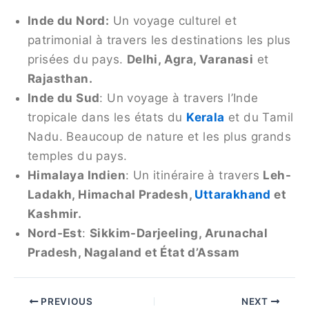
Inde du Nord:
Un voyage culturel et
patrimonial à travers les destinations les plus
prisées du pays.
Delhi, Agra, Varanasi
et
Rajasthan.
Inde du Sud
: Un voyage à travers l’Inde
tropicale dans les états du
Kerala
et du Tamil
Nadu. Beaucoup de nature et les plus grands
temples du pays.
Himalaya Indien
: Un itinéraire à travers
Leh-
Ladakh, Himachal Pradesh,
Uttarakhand
et
Kashmir.
Nord-Est
:
Sikkim-Darjeeling, Arunachal
Pradesh, Nagaland et État d’Assam
PREVIOUS
NEXT