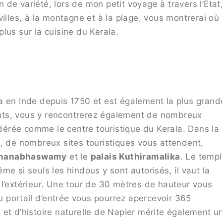
in de variété, lors de mon petit voyage à travers l’État
illes, à la montagne et à la plage, vous montrerai où
lus sur la cuisine du Kerala.
a en Inde depuis 1750 et est également la plus grand
tants, vous y rencontrerez également de nombreux
érée comme le centre touristique du Kerala. Dans la
r
, de nombreux sites touristiques vous attendent,
manabhaswamy
et le
palais Kuthiramalika
. Le temp
si seuls les hindous y sont autorisés, il vaut la
 l’extérieur. Une tour de 30 mètres de hauteur vous
du portail d’entrée vous pourrez apercevoir 365
 et d’histoire naturelle de Napier mérite également u