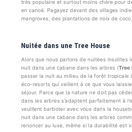
très populaire et surtout moins chère pour 
en canoë. Pagayez devant des villages indi
mangroves, des plantations de noix de coco 
Nuitée dans une Tree House
Alors que nous parlons de nuitées insolites 
nuit dans une cabane dans les arbres (
Tree
passer la nuit au milieu de la forêt tropica
éco-resorts qui veillent à ce que vous laiss
séjour. Parce que la nature ne doit pas céde
dans les arbres s’adaptent parfaitement à l’e
veuillent barboter avec vous dans la house
nuit dans une cabane dans les arbres comme 
renoncer au luxe, même si la durabilité est i