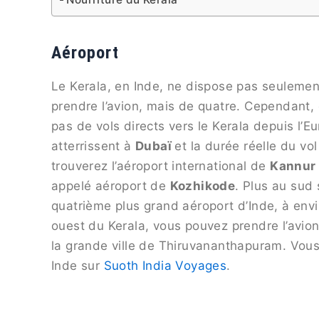
Aéroport
Le Kerala, en Inde, ne dispose pas seulement
prendre l’avion, mais de quatre. Cependant, q
pas de vols directs vers le Kerala depuis l’
atterrissent à
Dubaï
et la durée réelle du vo
trouverez l’aéroport international de
Kannur
appelé aéroport de
Kozhikode
. Plus au sud 
quatrième plus grand aéroport d’Inde, à env
ouest du Kerala, vous pouvez prendre l’avion
la grande ville de Thiruvananthapuram. Vous
Inde sur
Suoth India Voyages
.