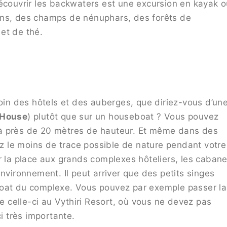
découvrir les backwaters est une excursion en kayak 
ens, des champs de nénuphars, des forêts de
et de thé.
loin des hôtels et des auberges, que diriez-vous d’un
 House
) plutôt que sur un houseboat ? Vous pouvez
le à près de 20 mètres de hauteur. Et même dans des
iez le moins de trace possible de nature pendant votre
r la place aux grands complexes hôteliers, les caban
nvironnement. Il peut arriver que des petits singes
boat du complexe. Vous pouvez par exemple passer la
celle-ci au Vythiri Resort, où vous ne devez pas
ci très importante.