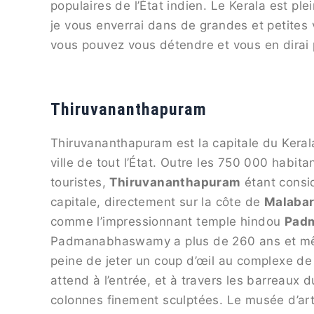
populaires de l’État indien. Le Kerala est ple
je vous enverrai dans de grandes et petites v
vous pouvez vous détendre et vous en dirai p
Thiruvananthapuram
Thiruvananthapuram est la capitale du Keral
ville de tout l’État. Outre les 750 000 habi
touristes,
Thiruvananthapuram
étant consid
capitale, directement sur la côte de
Malaba
comme l’impressionnant temple hindou
Pad
Padmanabhaswamy a plus de 260 ans et même 
peine de jeter un coup d’œil au complexe de
attend à l’entrée, et à travers les barreaux 
colonnes finement sculptées. Le musée d’art