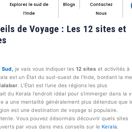
Explorez le sud de
Blogs
Contactez
l’Inde
Nous
ils de Voyage : Les 12 sites et
es
 Sud,
je vais vous indiquer les
12 sites
et activités à
ala est un État du sud-ouest de l’Inde, bordant la me
alabar
. L’État est l’une des régions les plus
it du Kerala l’endroit idéal pour s’immerger dans la v
Inde a une mentalité généralement plus détendue que l
égion est une destination de voyage si populaire.
étente. Vous pouvez désormais découvrir quels sites
ouverts par vous dans mes conseils sur le
Kerala.