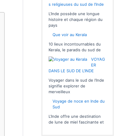
s religieuses du sud de l’Inde
L’Inde possède une longue
histoire et chaque région du
pays
Que voir au Kerala
10 lieux incontournables du
Kerala, le paradis du sud de
VOYAG
ER
DANS LE SUD DE L’INDE
Voyager dans le sud de l’Inde
signifie explorer de
merveilleux
Voyage de noce en Inde du
Sud
L’Inde offre une destination
de lune de miel fascinante et