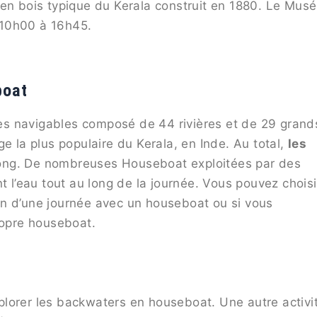
 en bois typique du Kerala construit en 1880. Le Mus
 10h00 à 16h45.
boat
s navigables composé de 44 rivières et de 29 grand
e la plus populaire du Kerala, en Inde. Au total,
les
long. De nombreuses Houseboat exploitées par des
t l’eau tout au long de la journée. Vous pouvez choisi
on d’une journée avec un houseboat ou si vous
ropre houseboat.
lorer les backwaters en houseboat. Une autre activi