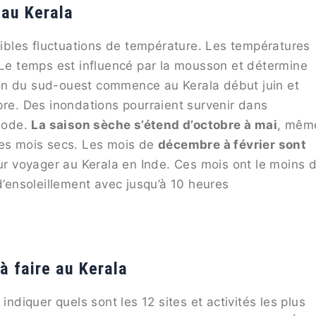
 au Kerala
faibles fluctuations de température. Les températures
. Le temps est influencé par la mousson et détermine
on du sud-ouest commence au Kerala début juin et
bre. Des inondations pourraient survenir dans
riode.
La saison sèche s’étend d’octobre à mai
, mêm
les mois secs. Les mois de
décembre à février sont
r voyager au Kerala en Inde. Ces mois ont le moins 
d’ensoleillement avec jusqu’à 10 heures
à faire au Kerala
indiquer quels sont les 12 sites et activités les plus