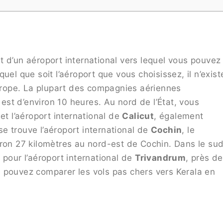
 d’un aéroport international vers lequel vous pouvez
uel que soit l’aéroport que vous choisissez, il n’exist
Europe. La plupart des compagnies aériennes
l est d’environ 10 heures. Au nord de l’État, vous
et l’aéroport international de
Calicut
, également
se trouve l’aéroport international de
Cochin
, le
iron 27 kilomètres au nord-est de Cochin. Dans le su
 pour l’aéroport international de
Trivandrum
, près de
 pouvez comparer les vols pas chers vers Kerala en