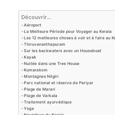
Découvrir…
Aéroport
La Meilleure Période pour Voyager au Kerala
Les 12 meilleures choses à voir et à faire au K
Thiruvananthapuram
Sur les backwaters avec un Houseboat
Kayak
Nuitée dans une Tree House
Kumarakom
Montagnes Nilgiri
Parc national et réserve de Periyar
Plage de Marari
Plage de Varkala
Traitement ayurvédique
Yoga
Nourriture du Kerala