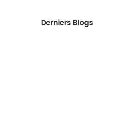
Derniers Blogs
Comment célébrer la fête d’Holi dans