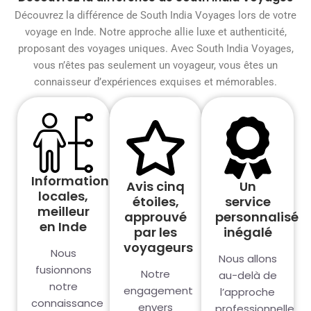
Découvrez la différence de South India Voyages lors de votre
voyage en Inde. Notre approche allie luxe et authenticité,
proposant des voyages uniques. Avec South India Voyages,
vous n’êtes pas seulement un voyageur, vous êtes un
connaisseur d’expériences exquises et mémorables.
Informations
Avis cinq
Un
locales,
étoiles,
service
meilleur
approuvé
personnalisé
en Inde
par les
inégalé
voyageurs
Nous
Nous allons
fusionnons
Notre
au-delà de
notre
engagement
l’approche
connaissance
envers
professionnelle,