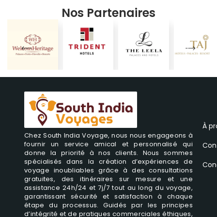
Nos Partenaires
À p
Chez South India Voyage, nous nous engageons à
fournir un service amical et personnalisé qui
Con
donne la priorité à nos clients. Nous sommes
spécialisés dans la création d’expériences de
Cond
voyage inoubliables grâce à des consultations
gratuites, des itinéraires sur mesure et une
assistance 24h/24 et 7j/7 tout au long du voyage,
garantissant sécurité et satisfaction à chaque
étape du processus. Guidés par les principes
d’intégrité et de pratiques commerciales éthiques,