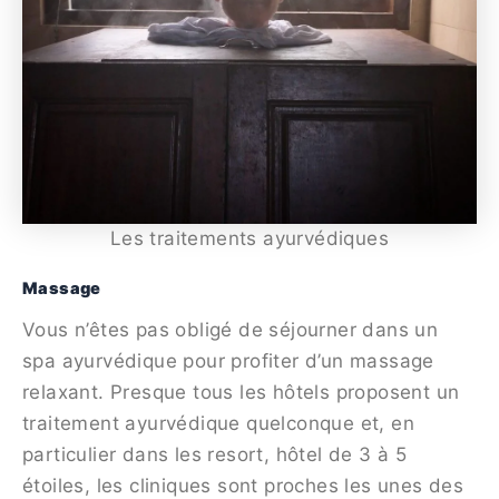
Les traitements ayurvédiques
Massage
Vous n’êtes pas obligé de séjourner dans un
spa ayurvédique pour profiter d’un massage
relaxant. Presque tous les hôtels proposent un
traitement ayurvédique quelconque et, en
particulier dans les resort, hôtel de 3 à 5
étoiles, les cliniques sont proches les unes des