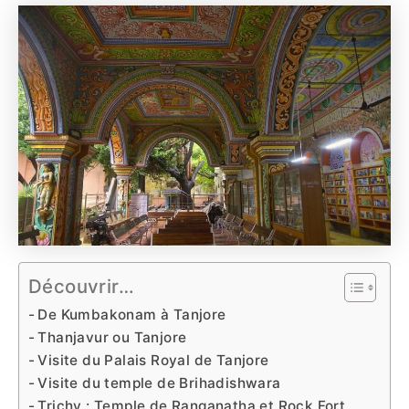
Découvrir…
De Kumbakonam à Tanjore
Thanjavur ou Tanjore
Visite du Palais Royal de Tanjore
Visite du temple de Brihadishwara
Trichy : Temple de Ranganatha et Rock Fort