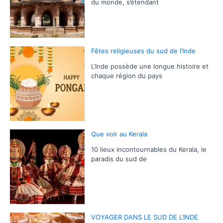
du monde, s’étendant
Fêtes religieuses du sud de l’Inde
L’Inde possède une longue histoire et
chaque région du pays
Que voir au Kerala
10 lieux incontournables du Kerala, le
paradis du sud de
VOYAGER DANS LE SUD DE L’INDE