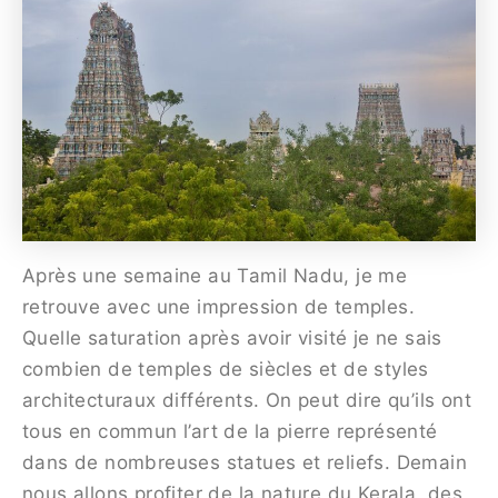
Après une semaine au Tamil Nadu, je me
retrouve avec une impression de temples.
Quelle saturation après avoir visité je ne sais
combien de temples de siècles et de styles
architecturaux différents. On peut dire qu’ils ont
tous en commun l’art de la pierre représenté
dans de nombreuses statues et reliefs. Demain
nous allons profiter de la nature du Kerala, des