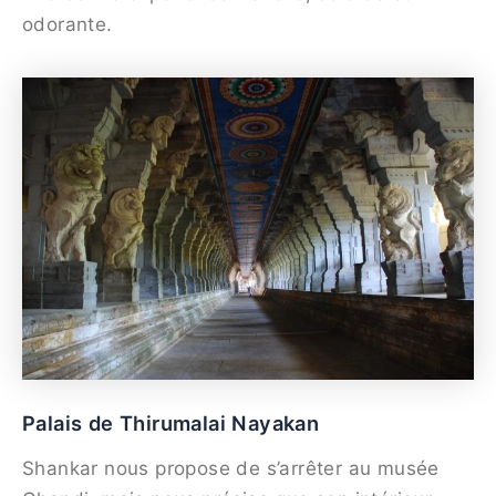
odorante.
Palais de Thirumalai Nayakan
Shankar nous propose de s’arrêter au musée