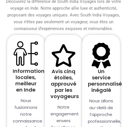
Découvrez la différence de South India Voyages lors de votre
voyage en Inde. Notre approche allie luxe et authenticité,
proposant des voyages uniques. Avec South India Voyages,
vous n’êtes pas seulement un voyageur, vous êtes un
connaisseur d’expériences exquises et mémorables.
Informations
Avis cinq
Un
locales,
étoiles,
service
meilleur
approuvé
personnalisé
en Inde
par les
inégalé
voyageurs
Nous
Nous allons
Notre
fusionnons
au-delà de
engagement
notre
l’approche
envers
connaissance
professionnelle,