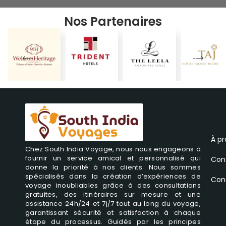
Nos Partenaires
À p
Chez South India Voyage, nous nous engageons à
fournir un service amical et personnalisé qui
Con
donne la priorité à nos clients. Nous sommes
spécialisés dans la création d’expériences de
Cond
voyage inoubliables grâce à des consultations
gratuites, des itinéraires sur mesure et une
assistance 24h/24 et 7j/7 tout au long du voyage,
garantissant sécurité et satisfaction à chaque
étape du processus. Guidés par les principes