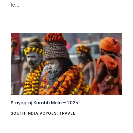
le…
Prayagraj Kumbh Mela – 2025
SOUTH INDIA VOYGES
,
TRAVEL