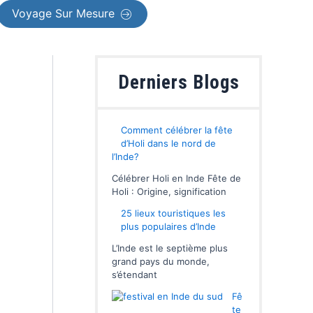
Voyage Sur Mesure
Derniers Blogs
Comment célébrer la fête
d’Holi dans le nord de
l’Inde?
Célébrer Holi en Inde Fête de
Holi : Origine, signification
25 lieux touristiques les
plus populaires d’Inde
L’Inde est le septième plus
grand pays du monde,
s’étendant
Fê
te