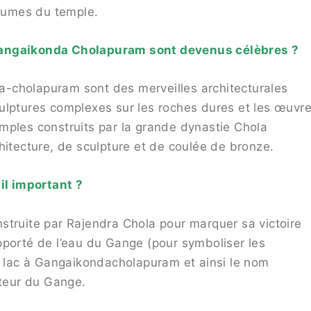
tumes du temple.
Gangaikonda Cholapuram sont devenus célèbres ?
-cholapuram sont des merveilles architecturales
ulptures complexes sur les roches dures et les œuvr
mples construits par la grande dynastie Chola
hitecture, de sculpture et de coulée de bronze.
l important ?
struite par Rajendra Chola pour marquer sa victoire
pporté de l’eau du Gange (pour symboliser les
un lac à Gangaikondacholapuram et ainsi le nom
rteur du Gange.