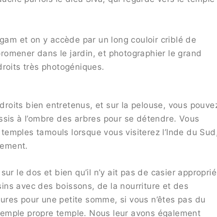
ngam et on y accède par un long couloir criblé de
omener dans le jardin, et photographier le grand
droits très photogéniques.
oits bien entretenus, et sur la pelouse, vous pouve
ssis à l’ombre des arbres pour se détendre. Vous
emples tamouls lorsque vous visiterez l’Inde du Sud
vement.
ur le dos et bien qu’il n’y ait pas de casier approprié
asins avec des boissons, de la nourriture et des
ures pour une petite somme, si vous n’êtes pas du
u temple propre temple. Nous leur avons également