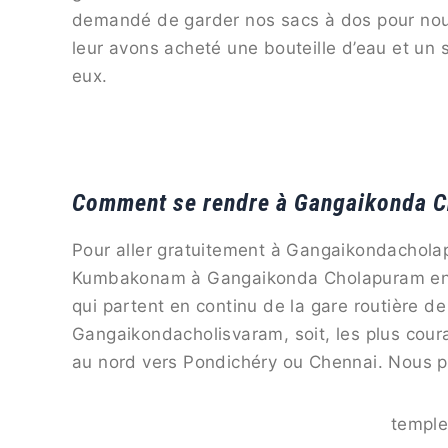
demandé de garder nos sacs à dos pour nous
leur avons acheté une bouteille d’eau et un
eux.
Comment se rendre à Gangaikonda 
Pour aller gratuitement à Gangaikondacholapu
Kumbakonam à Gangaikonda Cholapuram en bus
qui partent en continu de la gare routière 
Gangaikondacholisvaram, soit, les plus coura
au nord vers Pondichéry ou Chennai. Nous p
templ