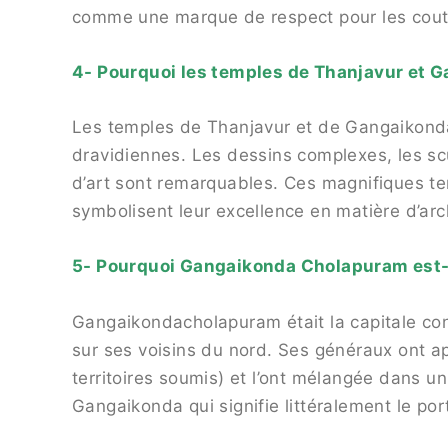
comme une marque de respect pour les cou
4- Pourquoi les temples de Thanjavur et 
Les temples de Thanjavur et de Gangaikonda
dravidiennes. Les dessins complexes, les sc
d’art sont remarquables. Ces magnifiques te
symbolisent leur excellence en matière d’arc
5- Pourquoi Gangaikonda Cholapuram est-i
Gangaikondacholapuram était la capitale con
sur ses voisins du nord. Ses généraux ont a
territoires soumis) et l’ont mélangée dans 
Gangaikonda qui signifie littéralement le po