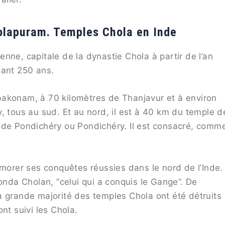
olapuram. Temples Chola en Inde
nne, capitale de la dynastie Chola à partir de l’an
dant 250 ans.
bakonam, à 70 kilomètres de Thanjavur et à environ
, tous au sud. Et au nord, il est à 40 km du temple d
 de Pondichéry ou Pondichéry. Il est consacré, comm
émorer ses conquêtes réussies dans le nord de l’Inde.
da Cholan, “celui qui a conquis le Gange”. De
a grande majorité des temples Chola ont été détruits
nt suivi les Chola.