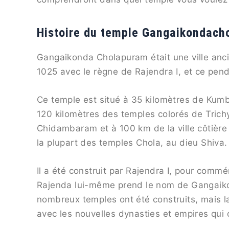
Histoire du temple Gangaikondach
Gangaikonda Cholapuram était une ville ancie
1025 avec le règne de Rajendra I, et ce pen
Ce temple est situé à 35 kilomètres de Kum
120 kilomètres des temples colorés de Trichy
Chidambaram et à 100 km de la ville côtière
la plupart des temples Chola, au dieu Shiva.
Il a été construit par Rajendra I, pour comm
Rajenda lui-même prend le nom de Gangaikon
nombreux temples ont été construits, mais l
avec les nouvelles dynasties et empires qui o