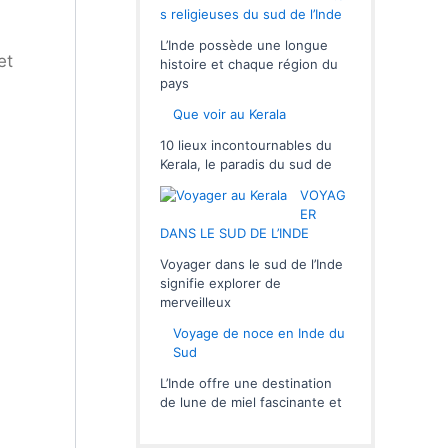
s religieuses du sud de l’Inde
L’Inde possède une longue
et
histoire et chaque région du
pays
Que voir au Kerala
10 lieux incontournables du
Kerala, le paradis du sud de
VOYAG
ER
DANS LE SUD DE L’INDE
Voyager dans le sud de l’Inde
signifie explorer de
merveilleux
Voyage de noce en Inde du
Sud
L’Inde offre une destination
de lune de miel fascinante et