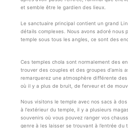
et semble être le gardien des lieux.
Le sanctuaire principal contient un grand Li
détails complexes. Nous avons adoré nous pr
temple sous tous les angles, ce sont des en
Ces temples chola sont normalement des endr
trouver des couples et des groupes d’amis a
remarquerez une atmosphère différente des t
où il y a plus de bruit, de ferveur et de mou
Nous visitons le temple avec nos sacs à dos s
à l’extérieur du temple, il y a plusieurs mag
souvenirs où vous pouvez ranger vos chauss
genre à les laisser se trouvant à l’entrée d