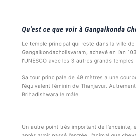
Qu’est ce que voir à Gangaikonda C
Le temple principal qui reste dans la ville 
Gangaikondacholisvaram, achevé en l’an 1035
l’UNESCO avec les 3 autres grands temples c
Sa tour principale de 49 mètres a une courb
l’équivalent féminin de Thanjavur. Autrement
Brihadishwara le mâle.
Un autre point très important de l’enceinte, 
après avoir passé l’entrée, l’animal que chev