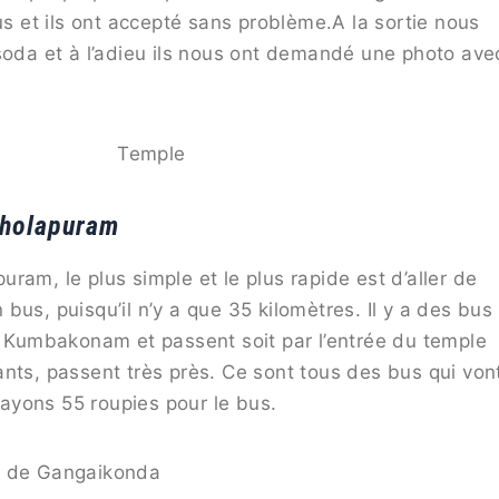
 et ils ont accepté sans problème.A la sortie nous
 soda et à l’adieu ils nous ont demandé une photo ave
Temple
Cholapuram
ram, le plus simple et le plus rapide est d’aller de
, puisqu’il n’y a que 35 kilomètres. Il y a des bus
de Kumbakonam et passent soit par l’entrée du temple
nts, passent très près. Ce sont tous des bus qui von
ayons 55 roupies pour le bus.
e de Gangaikonda